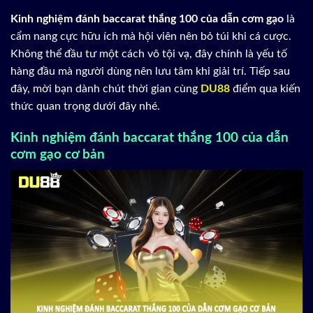
Kinh nghiệm đánh baccarat thắng 100 của dẫn cơm gạo
là
cẩm nang cực hữu ích mà hội viên nên bỏ túi khi cá cược.
Không thể đầu tư một cách vô tội vạ, đây chính là yếu tố
hàng đầu mà người dùng nên lưu tâm khi giải trí. Tiếp sau
đây, mời bạn dành chút thời gian cùng
DU88
điểm qua kiến
thức quan trọng dưới đây nhé.
Kinh nghiệm đánh baccarat thắng 100 của dẫn
cơm gạo cơ bản