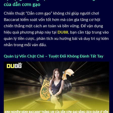
của dẫn cơm gạo
Chiến thuật “Dẫn cơm gạo” không chỉ giúp người chơi
Baccarat kiểm soát vốn tốt hơn mà còn gia tăng cơ hội
chiến thắng một cách an toàn và bền vững. Để vận dụng
hiệu quả phương pháp này tại
DU88
, bạn cần tập trung vào
quản lý tiền cược, phân tích xu hướng bài và duy trì sự kiên
nhẫn trong mỗi ván đấu.
Quản Lý Vốn Chặt Chẽ – Tuyệt Đối Không Đánh Tất Tay