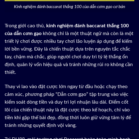
Kinh nghiệm đánh baccarat thắng 100 của dẫn cơm gạo cơ bản
Trong giới cao thủ,
kinh nghiệm đánh baccarat thắng 100
của dẫn cơm gạo
không chỉ là một thuật ngữ mà còn là một
triết lý chơi được nhiều tay chơi lão luyện áp dụng để kiếm
lời bền vững. Đây là chiến thuật dựa trên nguyên tắc chắc
tay, chậm mà chắc, giúp người chơi duy trì tỷ lệ thắng ổn
định, quản lý vốn hiệu quả và tránh những rủi ro không cần
thiết.
Thay vì lao vào đặt cược lớn ngay từ đầu hoặc chạy theo
cảm xúc, phương pháp “Dẫn cơm gạo” tập trung vào việc
kiểm soát dòng tiền và duy trì lợi nhuận lâu dài. Điểm cốt
lõi của chiến thuật này là đặt cược theo kế hoạch, chỉ vào
tiền khi gặp thế bài đẹp, đồng thời luôn giữ vững tâm lý để
tránh những quyết định vội vàng.