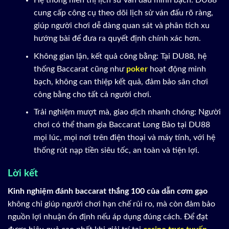
Hệ thống hiển thị lịch sử ván đấu minh bạch: DU88
cung cấp công cụ theo dõi lịch sử ván đấu rõ ràng,
giúp người chơi dễ dàng quan sát và phân tích xu
hướng bài để đưa ra quyết định chính xác hơn.
Không gian lận, kết quả công bằng: Tại DU88, hệ
thống Baccarat cũng như
poker
hoạt động minh
bạch, không can thiệp kết quả, đảm bảo sân chơi
công bằng cho tất cả người chơi.
Trải nghiệm mượt mà, giao dịch nhanh chóng: Người
chơi có thể tham gia Baccarat Long Bảo tại DU88
mọi lúc, mọi nơi trên điện thoại và máy tính, với hệ
thống rút nạp tiền siêu tốc, an toàn và tiện lợi.
Lời kết
Kinh nghiệm đánh baccarat thắng 100 của dẫn cơm gạo
không chỉ giúp người chơi hạn chế rủi ro, mà còn đảm bảo
nguồn lợi nhuận ổn định nếu áp dụng đúng cách. Để đạt