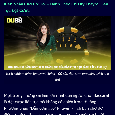
Kiên Nhẫn Chờ Cơ Hội – Đánh Theo Chu Kỳ Thay Vì Liên
Tục Đặt Cược
Kinh nghiệm đánh baccarat thắng 100 của dẫn cơm gạo bằng cách chờ
đợi
Một trong những sai lầm lớn nhất của người chơi Baccarat
là đặt cược liên tục mà không có chiến lược rõ ràng.
Phương pháp “Dẫn cơm gạo” khuyến khích bạn chờ đợi
điểm rơi đẹp, thay vì lao vào cược mọi ván một cách vội