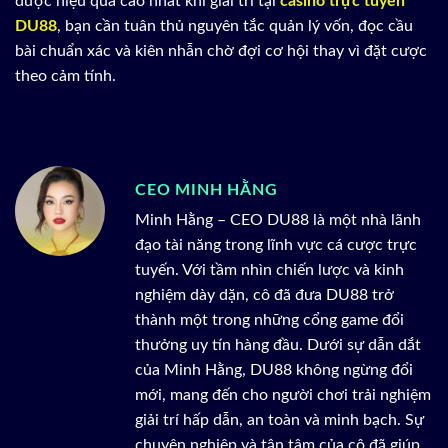
được hiệu quả cao nhất khi giải trí tại
casino trực tuyến
DU88
, bạn cần tuân thủ nguyên tắc quản lý vốn, đọc cầu
bài chuẩn xác và kiên nhẫn chờ đợi cơ hội thay vì đặt cược
theo cảm tính.
CEO MINH HẰNG
Minh Hằng – CEO DU88 là một nhà lãnh
đạo tài năng trong lĩnh vực cá cược trực
tuyến. Với tầm nhìn chiến lược và kinh
nghiệm dày dặn, cô đã đưa DU88 trở
thành một trong những cổng game đổi
thưởng uy tín hàng đầu. Dưới sự dẫn dắt
của Minh Hằng, DU88 không ngừng đổi
mới, mang đến cho người chơi trải nghiệm
giải trí hấp dẫn, an toàn và minh bạch. Sự
chuyên nghiệp và tận tâm của cô đã giúp