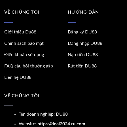
VỀ CHÚNG TÔI
HƯỚNG DẪN
Giới thiệu Du88
Đăng ký DU88
Chính sách bảo mật
Đăng nhập DU88
Điều khoản sử dụng
Nạp tiền DU88
FAQ câu hỏi thường gặp
Rút tiền DU88
Liên hệ DU88
VỀ CHÚNG TÔI
Tên doanh nghiệp: DU88
Website:
https://deal2024.ru.com