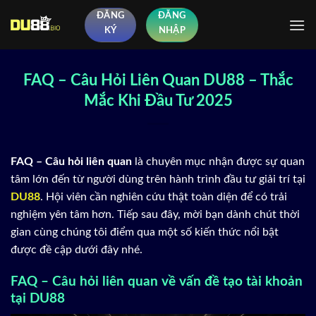
Chuyển
ĐĂNG
ĐĂNG
đến
KÝ
NHẬP
nội
dung
FAQ – Câu Hỏi Liên Quan DU88 – Thắc
Mắc Khi Đầu Tư 2025
FAQ – Câu hỏi liên quan
là chuyên mục nhận được sự quan
tâm lớn đến từ người dùng trên hành trình đầu tư giải trí tại
DU88
. Hội viên cần nghiên cứu thật toàn diện để có trải
nghiệm yên tâm hơn. Tiếp sau đây, mời bạn dành chút thời
gian cùng chúng tôi điểm qua một số kiến thức nổi bật
được đề cập dưới đây nhé.
FAQ – Câu hỏi liên quan về vấn đề tạo tài khoản
tại DU88