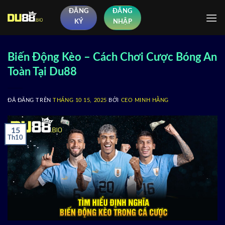
Chuyển
ĐĂNG
ĐĂNG
đến
KÝ
NHẬP
nội
dung
Biến Động Kèo – Cách Chơi Cược Bóng An
Toàn Tại Du88
ĐÃ ĐĂNG TRÊN
THÁNG 10 15, 2025
BỞI
CEO MINH HẰNG
15
Th10