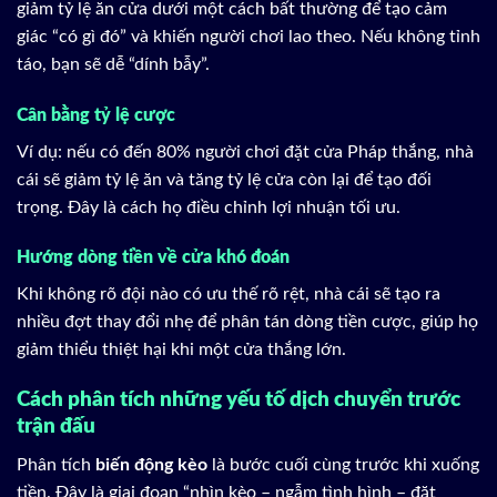
giảm tỷ lệ ăn cửa dưới một cách bất thường để tạo cảm
giác “có gì đó” và khiến người chơi lao theo. Nếu không tỉnh
táo, bạn sẽ dễ “dính bẫy”.
Cân bằng tỷ lệ cược
Ví dụ: nếu có đến 80% người chơi đặt cửa Pháp thắng, nhà
cái sẽ giảm tỷ lệ ăn và tăng tỷ lệ cửa còn lại để tạo đối
trọng. Đây là cách họ điều chỉnh lợi nhuận tối ưu.
Hướng dòng tiền về cửa khó đoán
Khi không rõ đội nào có ưu thế rõ rệt, nhà cái sẽ tạo ra
nhiều đợt thay đổi nhẹ để phân tán dòng tiền cược, giúp họ
giảm thiểu thiệt hại khi một cửa thắng lớn.
Cách phân tích những yếu tố dịch chuyển trước
trận đấu
Phân tích
biến động kèo
là bước cuối cùng trước khi xuống
tiền. Đây là giai đoạn “nhìn kèo – ngẫm tình hình – đặt