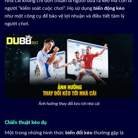
Nhà cái không chỉ đơn thuần là người đưa ra kèo mà còn là
người “kiểm soát cuộc chơi”. Họ sử dụng
biến động kèo
như một công cụ để bảo vệ lợi nhuận và điều tiết tâm lý
người chơi.
Ảnh hưởng thay đổi kèo tới nhà cái
Chiến thuật kèo dụ
Một trong những hình thức
biến đổi kèo
thường gặp là