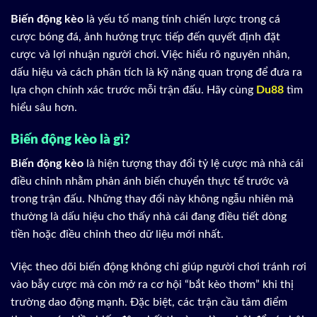
Biến động kèo
là yếu tố mang tính chiến lược trong cá
cược bóng đá, ảnh hưởng trực tiếp đến quyết định đặt
cược và lợi nhuận người chơi. Việc hiểu rõ nguyên nhân,
dấu hiệu và cách phân tích là kỹ năng quan trọng để đưa ra
lựa chọn chính xác trước mỗi trận đấu. Hãy cùng
Du88
tìm
hiểu sâu hơn.
Biến động kèo là gì?
Biến động kèo
là hiện tượng thay đổi tỷ lệ cược mà nhà cái
điều chỉnh nhằm phản ánh biến chuyển thực tế trước và
trong trận đấu. Những thay đổi này không ngẫu nhiên mà
thường là dấu hiệu cho thấy nhà cái đang điều tiết dòng
tiền hoặc điều chỉnh theo dữ liệu mới nhất.
Việc theo dõi biến động không chỉ giúp người chơi tránh rơi
vào bẫy cược mà còn mở ra cơ hội “bắt kèo thơm” khi thị
trường dao động mạnh. Đặc biệt, các trận cầu tâm điểm