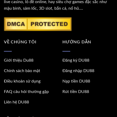
live casino, lô đề online, hay siêu chợ games đặc sắc như
mậu binh, sâm lốc, 3D slot, bắn cá, nổ hũ….
VỀ CHÚNG TÔI
HƯỚNG DẪN
Giới thiệu Du88
Đăng ký DU88
Chính sách bảo mật
Đăng nhập DU88
Điều khoản sử dụng
Nạp tiền DU88
FAQ câu hỏi thường gặp
Rút tiền DU88
Liên hệ DU88