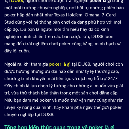
Tại
DU88
, người chơi sẽ được trải nghiệm
poker là gì
trong
một môi trường chuyên nghiệp, nơi hội tụ những phiên bản
poker hấp dẫn nhất như Texas Hold’em, Omaha, 7-Card
Stud cùng với hệ thống bàn chơi đa dạng phù hợp với mọi
cấp độ. Dù bạn là người mới tìm hiểu hay đã có kinh
nghiệm chinh chiến trên các bàn cược lớn, DU88 luôn
mang đến trải nghiệm chơi poker công bằng, minh bạch và
đầy lôi cuốn.
Ngoài ra, khi tham gia
poker là gì
tại DU88, người chơi còn
được hưởng những ưu đãi hấp dẫn như tỷ lệ thưởng cao,
chương trình khuyến mãi liên tục và dịch vụ hỗ trợ 24/7.
Đây chính là lựa chọn lý tưởng cho những ai muốn vừa giải
trí, vừa thử thách bản thân trong một sân chơi đẳng cấp.
Nếu bạn đam mê poker và muốn thử vận may cũng như rèn
luyện kỹ năng của mình, hãy khám phá ngay thế giới poker
chuyên nghiệp tại DU88.
Tổng hợp kiến thức quan trọng về poker là gì