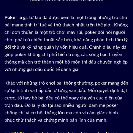
Poker là g
ì, từ lâu đã được xem là một trong những trò chơi
bài mang tính trí tuệ và thử thách nhất trên thế giới. Không
chỉ đơn thuần là một trò chơi may rủi, poker đòi hỏi người
chơi phải có chiến thuật sắc bén, khả năng phân tích tâm lý
đối thủ và kỹ năng quản lý vốn hiệu quả. Chính điều này đã
giúp poker không chỉ phổ biến trong các sòng bạc truyền
thống mà còn trở thành một bộ môn thi đấu chuyên nghiệp
với những giải đấu quốc tế danh giá.
Khác với những trò chơi bài thông thường, poker mang đến
sự kịch tính và hấp dẫn ở từng ván đấu. Mỗi quyết định đặt
cược, tố hay bỏ bài đều có thể xoay chuyển cục diện của
trận đấu. Đó là lý do tại sao nhiều người đam mê poker
không chỉ vì cơ hội thắng lớn mà còn vì cảm giác chinh
phục thử thách và chứng minh bản lĩnh của mình.