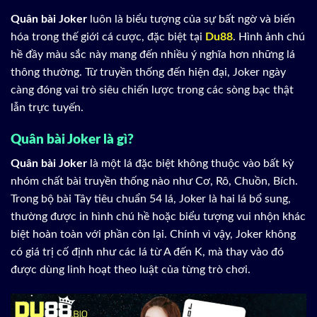
Quân bài Joker
luôn là biểu tượng của sự bất ngờ và biến
hóa trong thế giới cá cược, đặc biệt tại
Du88
. Hình ảnh chú
hề đầy màu sắc này mang đến nhiều ý nghĩa hơn những lá
thông thường. Từ truyền thống đến hiện đại, Joker ngày
càng đóng vai trò siêu chiến lược trong các sòng bạc thật
lẫn trực tuyến.
Quân bài Joker là gì?
Quân bài Joker
là một lá đặc biệt không thuộc vào bất kỳ
nhóm chất bài truyền thống nào như Cơ, Rô, Chuồn, Bích.
Trong bộ bài Tây tiêu chuẩn 54 lá, Joker là hai lá bổ sung,
thường được in hình chú hề hoặc biểu tượng vui nhộn khác
biệt hoàn toàn với phần còn lại. Chính vì vậy, Joker không
có giá trị cố định như các lá từ A đến K, mà thay vào đó
được dùng linh hoạt theo luật của từng trò chơi.