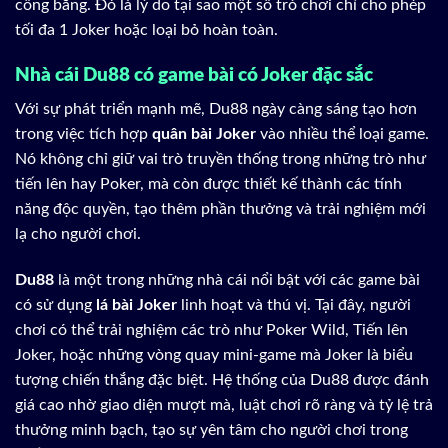
công bằng. Đó là lý do tại sao một số trò chơi chỉ cho phép
tối đa 1 Joker hoặc loại bỏ hoàn toàn.
Nhà cái Du88 có game bài có Joker đặc sắc
Với sự phát triển mạnh mẽ, Du88 ngày càng sáng tạo hơn
trong việc tích hợp
quân bài Joker
vào nhiều thể loại game.
Nó không chỉ giữ vai trò truyền thống trong những trò như
tiến lên hay Poker, mà còn được thiết kế thành các tính
năng độc quyền, tạo thêm phần thưởng và trải nghiệm mới
lạ cho người chơi.
Du88
là một trong những nhà cái nổi bật với các game bài
có sử dụng
lá bài Joker
linh hoạt và thú vị. Tại đây, người
chơi có thể trải nghiệm các trò như Poker Wild, Tiến lên
Joker, hoặc những vòng quay mini-game mà Joker là biểu
tượng chiến thắng đặc biệt. Hệ thống của Du88 được đánh
giá cao nhờ giao diện mượt mà, luật chơi rõ ràng và tỷ lệ trả
thưởng minh bạch, tạo sự yên tâm cho người chơi trong