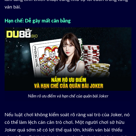
ván bài.
Hạn chế: Dễ gây mất cân bằng
Nắm rõ ưu điểm và hạn chế của quân bài Joker
Nếu luật chơi không kiểm soát rõ ràng vai trò của Joker, nó
có thể làm lệch cán cân trò chơi. Một người chơi sở hữu
Joker quá sớm sẽ có lợi thế quá lớn, khiến ván bài thiếu