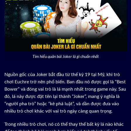
Tìm hiểu quân bài Joker là gì chuẩn nhất
Nguồn gốc của Joker bắt đầu từ thế kỷ 19 tại Mỹ, khi trò
chơi Euchre trở nên phổ biến. Ban đầu nó được gọi là “Best
Bower” và đóng vai trò là lá mạnh nhất trong game này. Sau
đó, lá này được đặt tên lại thành “Joker”, mang ý nghĩa là
“người pha trò” hoặc “kẻ phá luật”, và dần được đưa vào
nhiều trò chơi khác với vai trò ngày càng quan trọng.
Trong nhiều trò chơi, nó có thể thay thế bất kỳ lá nào khác