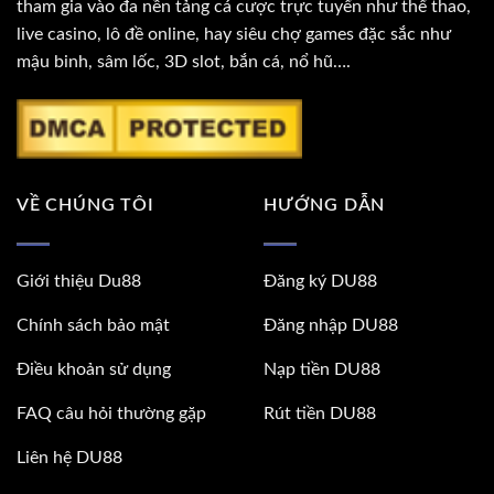
tham gia vào đa nền tảng cá cược trực tuyến như thể thao,
live casino, lô đề online, hay siêu chợ games đặc sắc như
mậu binh, sâm lốc, 3D slot, bắn cá, nổ hũ….
VỀ CHÚNG TÔI
HƯỚNG DẪN
Giới thiệu Du88
Đăng ký DU88
Chính sách bảo mật
Đăng nhập DU88
Điều khoản sử dụng
Nạp tiền DU88
FAQ câu hỏi thường gặp
Rút tiền DU88
Liên hệ DU88