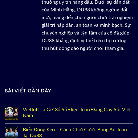
thưởng uy tín hàng đầu. Dưới sự dẫn dắt
của Minh Hằng, DU88 không ngừng đổi
mới, mang đến cho người chơi trải nghiệm
giải trí hấp dẫn, an toàn và minh bạch. Sự
chuyên nghiệp và tận tâm của cô đã giúp
DU88 khẳng định vị thế trên thị trường,
thu hút đông đảo người chơi tham gia.
BÀI VIẾT GẦN ĐÂY
Vietlott Là Gì? Xổ Số Điện Toán Đang Gây Sốt Việt
Nam
Biến Động Kèo – Cách Chơi Cược Bóng An Toàn
Tại Du88