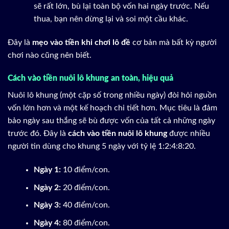
sẽ rất lớn, bù lại toàn bộ vốn hai ngày trước. Nếu
thua, bạn nên dừng lại và soi một cầu khác.
Đây là
mẹo vào tiền khi chơi lô đề
cơ bản mà bất kỳ người
chơi nào cũng nên biết.
Cách vào tiền nuôi lô khung an toàn, hiệu quả
Nuôi lô khung (một cặp số trong nhiều ngày) đòi hỏi nguồn
vốn lớn hơn và một kế hoạch chi tiết hơn. Mục tiêu là đảm
bảo ngày sau thắng sẽ bù được vốn của tất cả những ngày
trước đó. Đây là
cách vào tiền nuôi lô khung
được nhiều
người tin dùng cho khung 5 ngày với tỷ lệ 1:2:4:8:20.
Ngày 1:
10 điểm/con.
Ngày 2:
20 điểm/con.
Ngày 3:
40 điểm/con.
Ngày 4:
80 điểm/con.