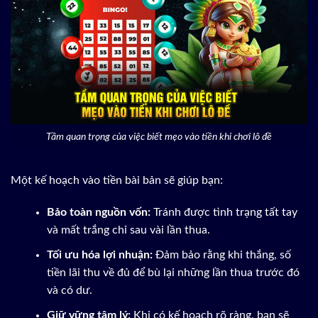
Tầm quan trọng của việc biết mẹo vào tiền khi chơi lô đề
Một kế hoạch vào tiền bài bản sẽ giúp bạn:
Bảo toàn nguồn vốn:
Tránh được tình trạng tất tay
và mất trắng chỉ sau vài lần thua.
Tối ưu hóa lợi nhuận:
Đảm bảo rằng khi thắng, số
tiền lãi thu về đủ để bù lại những lần thua trước đó
và có dư.
Giữ vững tâm lý:
Khi có kế hoạch rõ ràng, bạn sẽ