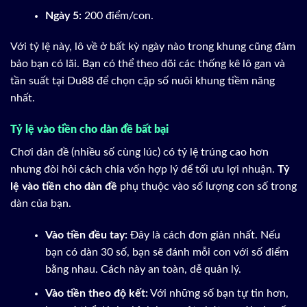
Ngày 5:
200 điểm/con.
Với tỷ lệ này, lô về ở bất kỳ ngày nào trong khung cũng đảm
bảo bạn có lãi. Bạn có thể theo dõi các thống kê lô gan và
tần suất tại Du88 để chọn cặp số nuôi khung tiềm năng
nhất.
Tỷ lệ vào tiền cho dàn đề bất bại
Chơi dàn đề (nhiều số cùng lúc) có tỷ lệ trúng cao hơn
nhưng đòi hỏi cách chia vốn hợp lý để tối ưu lợi nhuận.
Tỷ
lệ vào tiền cho dàn đề
phụ thuộc vào số lượng con số trong
dàn của bạn.
Vào tiền đều tay:
Đây là cách đơn giản nhất. Nếu
bạn có dàn 30 số, bạn sẽ đánh mỗi con với số điểm
bằng nhau. Cách này an toàn, dễ quản lý.
Vào tiền theo độ kết:
Với những số bạn tự tin hơn,