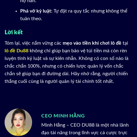
nợ nần.
Phá vỡ kỷ luật:
Tự đặt ra quy tắc nhưng không thể
tuân theo.
Lời kết
Tóm lại, việc nắm vững các
mẹo vào tiền khi chơi lô đề
tại
lô đề Du88
không chỉ giúp bạn bảo vệ túi tiền mà còn rèn
luyện tính kỷ luật và sự kiên nhẫn. Không có con số nào là
chắc chắn 100%, nhưng có chiến lược quản lý vốn chắc
chắn sẽ giúp bạn đi đường dài. Hãy nhớ rằng, người chiến
thắng cuối cùng là người quản lý tài chính tốt nhất.
CEO MINH HẰNG
Minh Hằng – CEO DU88 là một nhà lãnh
đạo tài năng trong lĩnh vực cá cược trực