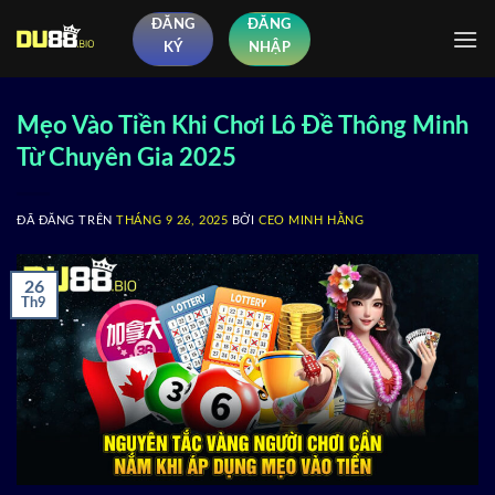
Chuyển
ĐĂNG
ĐĂNG
đến
KÝ
NHẬP
nội
dung
Mẹo Vào Tiền Khi Chơi Lô Đề Thông Minh
Từ Chuyên Gia 2025
ĐÃ ĐĂNG TRÊN
THÁNG 9 26, 2025
BỞI
CEO MINH HẰNG
26
Th9