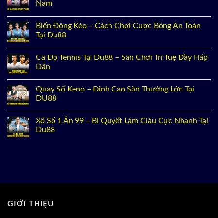
Nam
Biến Động Kèo – Cách Chơi Cược Bóng An Toàn
Tại Du88
Cá Độ Tennis Tại Du88 – Sân Chơi Trí Tuệ Đầy Hấp
Dẫn
Quay Số Keno – Đỉnh Cao Săn Thưởng Lớn Tại
DU88
Xổ Số 1 Ăn 99 – Bí Quyết Làm Giàu Cực Nhanh Tại
Du88
GIỚI THIỆU