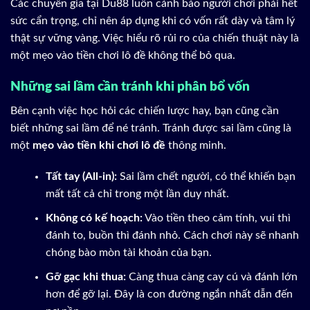
Các chuyên gia tại Du88 luôn cảnh báo người chơi phải hết
sức cẩn trọng, chỉ nên áp dụng khi có vốn rất dày và tâm lý
thật sự vững vàng. Việc hiểu rõ rủi ro của chiến thuật này là
một mẹo vào tiền chơi lô đề không thể bỏ qua.
Những sai lầm cần tránh khi phân bổ vốn
Bên cạnh việc học hỏi các chiến lược hay, bạn cũng cần
biết những sai lầm để né tránh. Tránh được sai lầm cũng là
một
mẹo vào tiền khi chơi lô đề
thông minh.
Tất tay (All-in):
Sai lầm chết người, có thể khiến bạn
mất tất cả chỉ trong một lần duy nhất.
Không có kế hoạch:
Vào tiền theo cảm tính, vui thì
đánh to, buồn thì đánh nhỏ. Cách chơi này sẽ nhanh
chóng bào mòn tài khoản của bạn.
Gỡ gạc khi thua:
Càng thua càng cay cú và đánh lớn
hơn để gỡ lại. Đây là con đường ngắn nhất dẫn đến