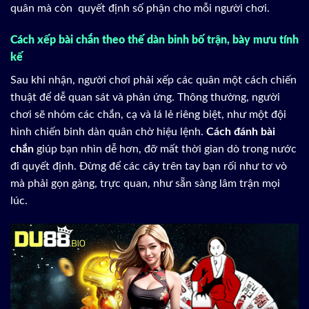
quân mà còn quyết định số phận cho mỗi người chơi.
Cách xếp bài chắn theo thế dàn binh bố trận, bày mưu tính
kế
Sau khi nhận, người chơi phải xếp các quân một cách chiến
thuật để dễ quan sát và phản ứng. Thông thường, người
chơi sẽ nhóm các chắn, cạ và lá lẻ riêng biệt, như một đội
hình chiến binh dàn quân chờ hiệu lệnh.
Cách đánh bài
chắn
giúp bạn nhìn dễ hơn, đỡ mất thời gian dò trong nước
đi quyết định. Đừng để các cây trên tay bạn rối như tơ vò
mà phải gọn gàng, trực quan, như sẵn sàng lâm trận mọi
lúc.