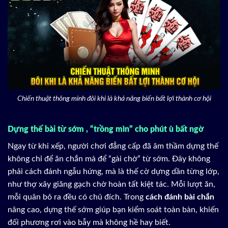
Chiến thuật thông minh đôi khi là khả năng biến bất lợi thành cơ hội
Dựng thế bài từ sớm , “trồng mìn” cho phút ù bất ngờ
Ngay từ khi xếp, người chơi đẳng cấp đã âm thầm dựng thế
không chỉ để ăn chắn mà để “gài chờ” từ sớm. Đây không
phải cách đánh ngẫu hứng, mà là thế cờ dựng dần từng lớp,
như thợ xây giăng gạch chờ hoàn tất kiệt tác. Mỗi lượt ăn,
mỗi quân bỏ ra đều có chủ đích. Trong
cách đánh bài chắn
nâng cao, dựng thế sớm giúp bạn kiểm soát toàn bàn, khiến
đối phương rơi vào bẫy mà không hề hay biết.