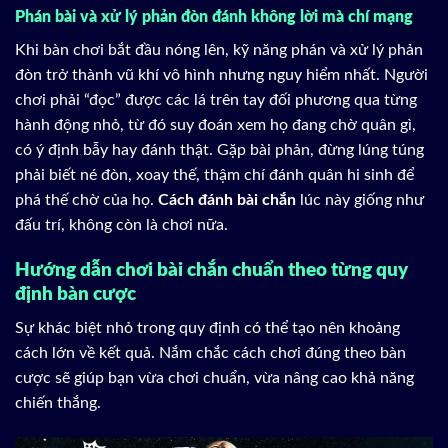
Phán bài và xử lý phản đòn đánh không lời mà chí mạng
Khi bàn chơi bắt đầu nóng lên, kỹ năng phán và xử lý phản
đòn trở thành vũ khí vô hình nhưng nguy hiểm nhất. Người
chơi phải “đọc” được các lá trên tay đối phương qua từng
hành động nhỏ, từ đó suy đoán xem họ đang chờ quân gì,
có ý định bẫy hay đánh thật. Gặp bài phản, đừng lúng túng
phải biết né đòn, xoay thế, thậm chí đánh quân hi sinh để
phá thế chờ của họ.
Cách đánh bài chắn
lúc này giống như
đấu trí, không còn là chơi nữa.
Hướng dẫn chơi bài chắn chuẩn theo từng quy
định bàn cược
Sự khác biệt nhỏ trong quy định có thể tạo nên khoảng
cách lớn về kết quả. Nắm chắc cách chơi đúng theo bàn
cược sẽ giúp bạn vừa chơi chuẩn, vừa nâng cao khả năng
chiến thắng.