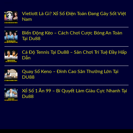
Vietlott Là Gì? Xổ Số Điện Toán Đang Gây Sốt Việt
Nam
Biến Động Kèo – Cách Chơi Cược Bóng An Toàn
Tại Du88
Cá Độ Tennis Tại Du88 – Sân Chơi Trí Tuệ Đầy Hấp
Dẫn
Quay Số Keno – Đỉnh Cao Săn Thưởng Lớn Tại
DU88
Xổ Số 1 Ăn 99 – Bí Quyết Làm Giàu Cực Nhanh Tại
Du88