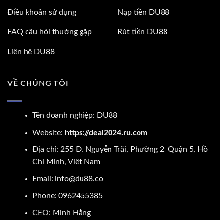
Điều khoản sử dụng
Nạp tiền DU88
FAQ câu hỏi thường gặp
Rút tiền DU88
Liên hệ DU88
VỀ CHÚNG TÔI
Tên doanh nghiệp: DU88
Website:
https://deal2024.ru.com
Địa chỉ: 255 Đ. Nguyễn Trãi, Phường 2, Quận 5, Hồ
Chí Minh, Việt Nam
Email:
info@du88.co
Phone: 0962455385
CEO:
Minh Hằng