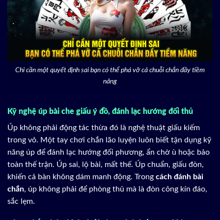
Chỉ cần một quyết định sai bạn có thể phá vỡ cả chuỗi chắn đầy tiềm
năng
Kỹ nghệ úp bài che giấu ý đồ, đánh lạc hướng đối thủ
Úp không phải động tác thừa đó là nghệ thuật giấu kiếm
trong vỏ. Một tay chơi chắn lão luyện luôn biết tận dụng kỹ
năng úp để đánh lạc hướng đối phương, ẩn chờ ù hoặc bảo
toàn thế trận. Úp sai, lộ bài, mất thế. Úp chuẩn, giấu đòn,
khiến cả bàn không dám manh động. Trong
cách đánh bài
chắn
, úp không phải để phòng thủ mà là đòn công kín đáo,
sắc lẹm.