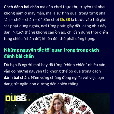
Cách đánh bài chắn
mà dân chơi thực thụ truyền tai nhau
không nằm ở may mắn, mà là sự tinh quái trong từng pha
“ăn – chờ – chắn – ù”. Sân chơi
Du88
là bước vào thế giới
sát phạt đúng nghĩa, nơi từng phút giây đều căng như dây
đàn. Người thắng không cần ồn ào, chỉ cần đúng thời điểm
tung chiêu “chắn đè”, khiến đối thủ phải cứng họng.
Những nguyên tắc tối quan trọng trong cách
đánh bài chắn
Dù bạn là người mới hay đã từng “chinh chiến” nhiều ván,
vẫn có những nguyên tắc không thể bỏ qua trong
cách
đánh bài chắn
. Nắm vững chúng đồng nghĩa với việc bạn
đang rút ngắn con đường đến chiến thắng.