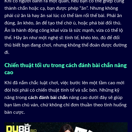
Khi có người đánh ra một quân, nếu bạn có thể ghép cùng
thành chắn hoặc cạ, bạn được phép “ăn”. Nhưng không
phải cứ ăn là hay ăn sai lúc có thể làm rối thế bài. Phải ăn
đúng, ăn khéo, ăn để tạo thế chờ ù, hoặc phá bài đối thủ.
Ăn là hành động công khai vừa là sức mạnh, vừa có thể lộ
thế. Hãy ăn như một nghệ sĩ: tinh tế, khéo léo, đủ để đối
thủ biết bạn đang chơi, nhưng không thể đoán được đường
đi.
Chiến thuật tối ưu trong cách đánh bài chắn nâng
cao
Khi đã nắm chắc luật chơi, việc bước lên một tầm cao mới
đòi hỏi phải có chiến thuật tinh tế và sắc bén. Những kỹ
năng trong
cách đánh bài chắn
nâng cao dưới đây sẽ giúp
bạn làm chủ ván, chứ không chỉ đơn thuần theo tình huống
bàn cược.