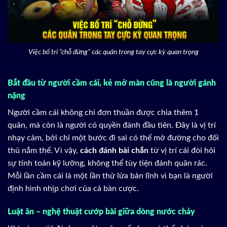
Việc bố trí “chỗ đứng” các quân trong tay cực kỳ quan trọng
Bắt đầu từ người cầm cái, kẻ mở màn cũng là người gánh
nặng
Người cầm cái không chỉ đơn thuần được chia thêm 1
quân, mà còn là người có quyền đánh đầu tiên. Đây là vị trí
nhạy cảm, bởi chỉ một bước đi sai có thể mở đường cho đối
thủ nắm thế. Vì vậy,
cách đánh bài chắn
từ vị trí cái đòi hỏi
sự tính toán kỹ lưỡng, không thể tùy tiện đánh quân rác.
Mỗi lần cầm cái là một lần thử lửa bản lĩnh vì bạn là người
định hình nhịp chơi của cả bàn cược.
Luật ăn – nghệ thuật cướp bài giữa dòng nước chảy