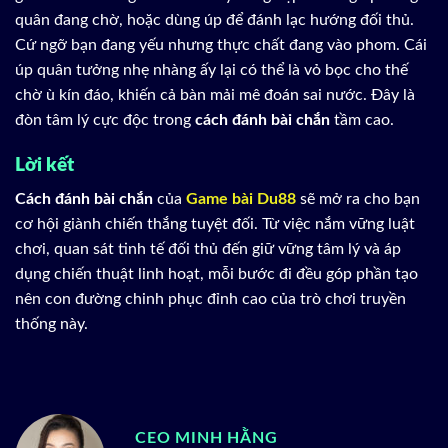
quân đang chờ, hoặc dùng úp để đánh lạc hướng đối thủ.
Cứ ngỡ bạn đang yếu nhưng thực chất đang vào phom. Cái
úp quân tưởng nhẹ nhàng ấy lại có thể là vỏ bọc cho thế
chờ ù kín đáo, khiến cả bàn mải mê đoán sai nước. Đây là
đòn tâm lý cực độc trong
cách đánh bài chắn
tầm cao.
Lời kết
Cách đánh bài chắn
của
Game bài Du88
sẽ mở ra cho bạn
cơ hội giành chiến thắng tuyệt đối. Từ việc nắm vững luật
chơi, quan sát tinh tế đối thủ đến giữ vững tâm lý và áp
dụng chiến thuật linh hoạt, mỗi bước đi đều góp phần tạo
nên con đường chinh phục đỉnh cao của trò chơi truyền
thống này.
CEO MINH HẰNG