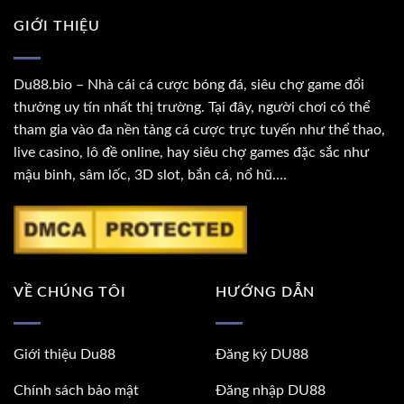
GIỚI THIỆU
Du88.bio
– Nhà cái cá cược bóng đá, siêu chợ game đổi
thưởng uy tín nhất thị trường. Tại đây, người chơi có thể
tham gia vào đa nền tảng cá cược trực tuyến như thể thao,
live casino, lô đề online, hay siêu chợ games đặc sắc như
mậu binh, sâm lốc, 3D slot, bắn cá, nổ hũ….
VỀ CHÚNG TÔI
HƯỚNG DẪN
Giới thiệu Du88
Đăng ký DU88
Chính sách bảo mật
Đăng nhập DU88